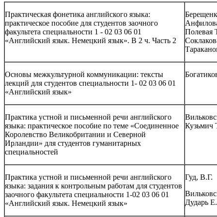
Практическая фонетика английского языка:
Берещенк
практическое пособие для студентов заочного
Анфилова
факультета специальности 1 - 02 03 06 01
Полевая Т
«Английский язык. Немецкий язык». В 2 ч. Часть 2
Соклакова
Таракано
Основы межкультурной коммуникации: тексты
Богатиков
лекций для студентов специальности 1- 02 03 06 01
«Английский язык»
Практика устной и письменной речи английского
Вильковск
языка: практическое пособие по теме «Соединенное
Кузьмич 
Королевство Великобритании и Северной
Ирландии» для студентов гуманитарных
специальностей
Практика устной и письменной речи английского
Гуд, В.Г.
языка: задания к контрольным работам для студентов
Вильковск
заочного факультета специальности 1-02 03 06 01
Дударь Е
«Английский язык. Немецкий язык»