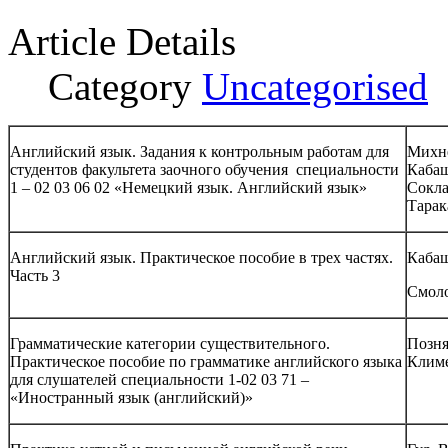
Article Details
Category
Uncategorised
Английский язык. Задания к контрольным работам для
Михне
студентов факультета заочного обучения специальности
Кабаш
1 – 02 03 06 02 «Немецкий язык. Английский язык»
Сокла
Тарак
Английский язык. Практическое пособие в трех частях.
Кабаш
Часть 3
Смоло
Грамматические категории существительного.
Позня
Практическое пособие по грамматике английского языка
Климе
для слушателей специальности 1-02 03 71 –
«Иностранный язык (английский)»