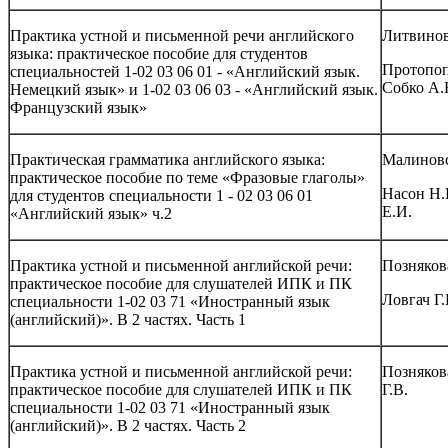
Практика устной и письменной речи английского
Литвинов
языка: практическое пособие для студентов
Протопоп
специальностей 1-02 03 06 01 - «Английский язык.
Собко А.
Немецкий язык» и 1-02 03 06 03 - «Английский язык.
Французский язык»
Практическая грамматика английского языка:
Малиновс
практическое пособие по теме «Фразовые глаголы»
Насон Н.
для студентов специальности 1 - 02 03 06 01
Е.И.
«Английский язык» ч.2
Практика устной и письменной английской речи:
Познякова
практическое пособие для слушателей ИПК и ПК
Ловгач Г.
специальности 1-02 03 71 «Иностранный язык
(английский)». В 2 частях. Часть 1
Практика устной и письменной английской речи:
Позняков
практическое пособие для слушателей ИПК и ПК
Г.В.
специальности 1-02 03 71 «Иностранный язык
(английский)». В 2 частях. Часть 2