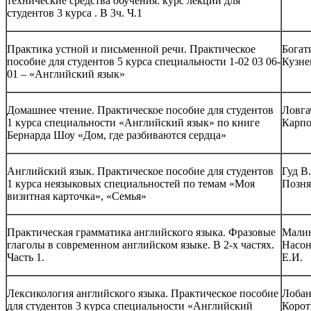
технические средства обучения: курс лекций для
студентов 3 курса . В 3ч. Ч.1
Практика устной и письменной речи. Практическое
Богат
пособие для студентов 5 курса специальности 1-02 03 06-
Кузне
01 – «Английский язык»
Домашнее чтение. Практическое пособие для студентов
Ловгач
1 курса специальности «Английский язык» по книге
Карпо
Бернарда Шоу «Дом, где разбиваются сердца»
Английский язык. Практическое пособие для студентов
Гуд В.
1 курса неязыковых специальностей по темам «Моя
Позня
визитная карточка», «Семья»
Практическая грамматика английского языка. Фразовые
Малин
глаголы в современном английском языке. В 2-х частях.
Насон
Часть 1.
Е.И.
Лексикология английского языка. Практическое пособие
Лобан
для студентов 3 курса специальности «Английский
Корот