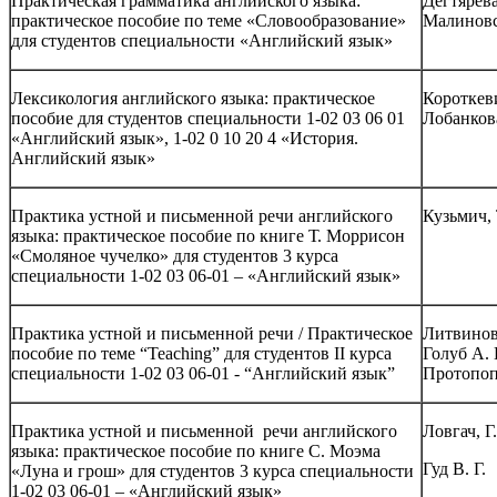
Практическая грамматика английского языка:
Дегтярева
практическое пособие по теме «Словообразование»
Малиновс
для студентов специальности «Английский язык»
Лексикология английского языка: практическое
Короткеви
пособие для студентов специальности 1-02 03 06 01
Лобанков
«Английский язык», 1-02 0 10 20 4 «История.
Английский язык»
Практика устной и письменной речи английского
Кузьмич, 
языка: практическое пособие по книге Т. Моррисон
«Смоляное чучелко» для студентов 3 курса
специальности 1-02 03 06-01 – «Английский язык»
Практика устной и письменной речи / Практическое
Литвинова
пособие по теме “Teaching” для студентов II курса
Голуб А. 
специальности 1-02 03 06-01 - “Английский язык”
Протопоп
Практика устной и письменной речи английского
Ловгач, Г.
языка: практическое пособие по книге С. Моэма
Гуд В. Г.
«Луна и грош» для студентов 3 курса специальности
1-02 03 06-01 – «Английский язык»