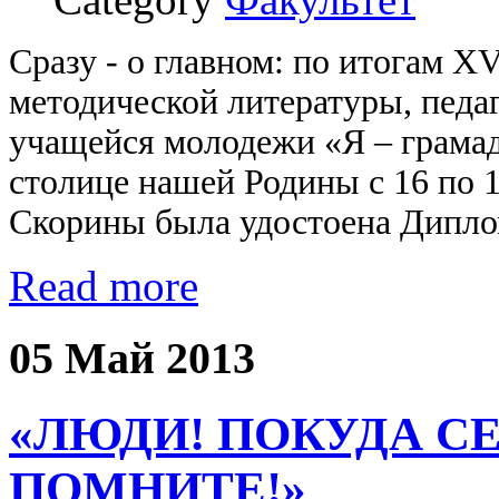
Cразу - о главном: по итогам X
методической литературы, педаг
учащейся молодежи «Я – грамадз
столице нашей Родины с 16 по 1
Скорины была удостоена Дипло
Read more
05 Май 2013
«ЛЮДИ! ПОКУДА СЕ
ПОМНИТЕ!»