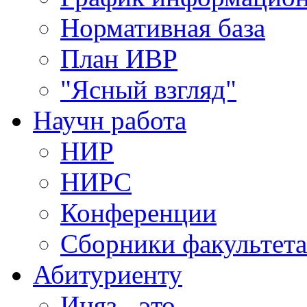
Нормативная база
План ИВР
"Ясный взгляд"
Научн работа
НИР
НИРС
Конференции
Сборники факультета
Абитуриенту
Иняз - это......