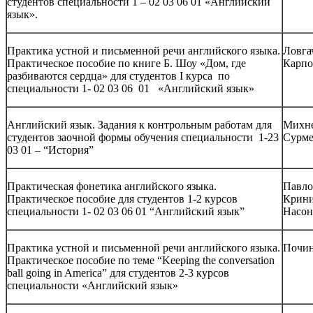
студентов специальности 1 – 02 03 06 01 «Английский
язык».
Практика устной и письменной речи английского языка.
Ловгач
Практическое пособие по книге Б. Шоу «Дом, где
Карпо
разбиваются сердца» для студентов I курса по
специальности 1- 02 03 06 01 «Английский язык»
Английский язык. Задания к контрольным работам для
Михне
студентов заочной формы обучения специальности 1-23
Сурме
03 01 – “История”
Практическая фонетика английского языка.
Павло
Практическое пособие для студентов 1-2 курсов
Крини
специальности 1- 02 03 06 01 “Английский язык”
Насон
Практика устной и письменной речи английского языка.
Почин
Практическое пособие по теме “Keeping the conversation
ball going in America” для студентов 2-3 курсов
специальности «Английский язык»