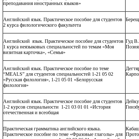
преподавания иностранных языков»
Английский язык. Практическое пособие для студентов
Берещ
2 курса филологического факультета
Английский язык. Практическое пособие для студентов
Гуд В.
1 курса неязыковых специальностей по темам «Моя
Позня
визитная карточка», «Семья»
Английский язык. Практическое пособие по теме
Дегтя
“MEALS” для студентов специальностей 1-21 05 02
Карпо
«Русская филология», 1-21 05 01 «Белорусская
филология»
Английский язык. Практическое пособие для студентов
Дейку
1-2 курсов специальности 1-21 03 01 01 «История
Гинзб
отечественная и всеобщая
Практическая грамматика английского языка.
Кабаш
Практическое пособие по теме «Фразовые глаголы» для
Прото