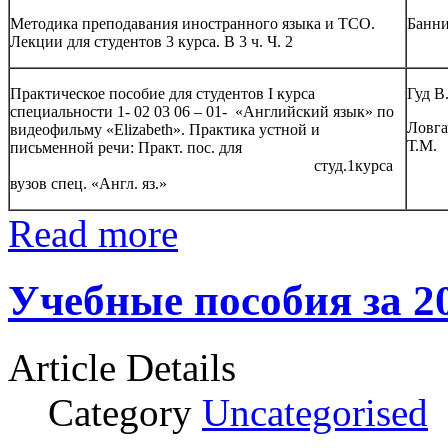
Методика преподавания иностранного языка и ТСО.
Банни
Лекции для студентов 3 курса. В 3 ч. Ч. 2
Практическое пособие для студентов I курса
Гуд В.
специальности 1- 02 03 06 – 01- «Английский язык» по
Ловга
видеофильму «Elizabeth». Практика устной и
Т.М.
письменной речи: Практ. пос. для
студ.1курса
вузов спец. «Англ. яз.»
Read more
Учебные пособия за 2
Article Details
Category
Uncategorised