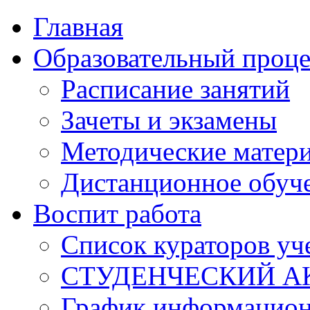
Главная
Образовательный проце
Расписание занятий
Зачеты и экзамены
Методические матер
Дистанционное обуч
Воспит работа
Список кураторов уч
СТУДЕНЧЕСКИЙ А
График информацион