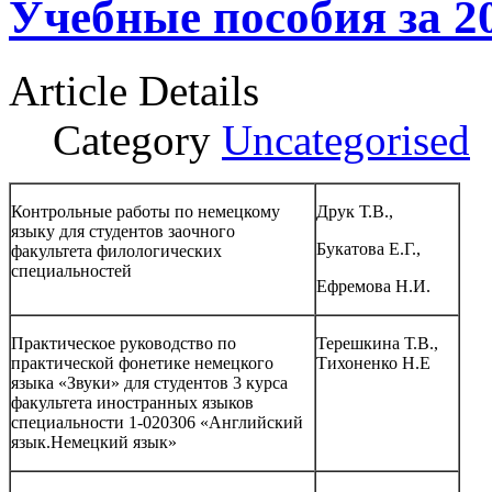
Учебные пособия за 2
Article Details
Category
Uncategorised
Контрольные работы по немецкому
Друк Т.В.,
языку для студентов заочного
Букатова Е.Г.,
факультета филологических
специальностей
Ефремова Н.И.
Практическое руководство по
Терешкина Т.В.,
практической фонетике немецкого
Тихоненко Н.Е
языка «Звуки» для студентов 3 курса
факультета иностранных языков
специальности 1-020306 «Английский
язык.Немецкий язык»