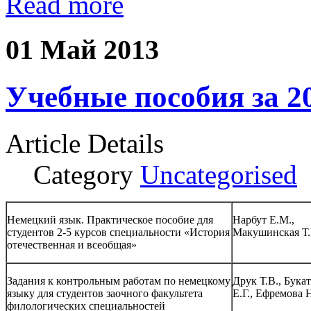
Read more
01 Май 2013
Учебные пособия за 2
Article Details
Category
Uncategorised
Немецкий язык. Практическое пособие для
Нарбут Е.М.,
студентов 2-5 курсов специальности «История
Макушинская Т.
отечественная и всеобщая»
Задания к контрольным работам по немецкому
Друк Т.В., Бука
языку для студентов заочного факультета
Е.Г., Ефремова Н
филологических специальностей