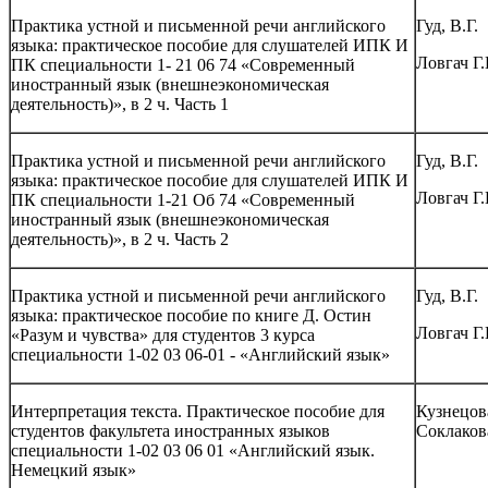
Практика устной и письменной речи английского
Гуд, В.Г.
языка: практическое пособие для слушателей ИПК И
Ловгач Г.
ПК специальности 1- 21 06 74 «Современный
иностранный язык (внешнеэкономическая
деятельность)», в 2 ч. Часть 1
Практика устной и письменной речи английского
Гуд, В.Г.
языка: практическое пособие для слушателей ИПК И
Ловгач Г.
ПК специальности 1-21 Об 74 «Современный
иностранный язык (внешнеэкономическая
деятельность)», в 2 ч. Часть 2
Практика устной и письменной речи английского
Гуд, В.Г.
языка: практическое пособие по книге Д. Остин
Ловгач Г.
«Разум и чувства» для студентов 3 курса
специальности 1-02 03 06-01 - «Английский язык»
Интерпретация текста. Практическое пособие для
Кузнецова
студентов факультета иностранных языков
Соклаков
специальности 1-02 03 06 01 «Английский язык.
Немецкий язык»