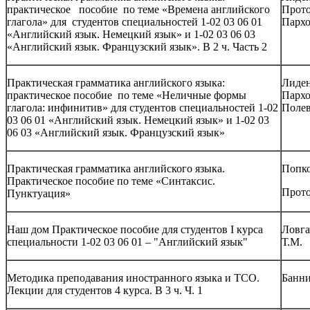
практическое пособие по теме «Времена английского
Прото
глагола» для студентов специальностей 1-02 03 06 01
Пархо
«Английский язык. Немецкий язык» и 1-02 03 06 03
«Английский язык. Французский язык». В 2 ч. Часть 2
Практическая грамматика английского языка:
Лиден
практическое пособие по теме «Неличные формы
Пархо
глагола: инфинитив» для студентов специальностей 1-02
Полев
03 06 01 «Английский язык. Немецкий язык» и 1-02 03
06 03 «Английский язык. Французский язык»
Практическая грамматика английского языка.
Попко
Практическое пособие по теме «Синтаксис.
Прото
Пунктуация»
Наш дом Практическое пособие для студентов I курса
Ловга
специальности 1-02 03 06 01 – "Английский язык"
Т.М.
Методика преподавания иностранного языка и ТСО.
Банни
Лекции для студентов 4 курса. В 3 ч. Ч. 1