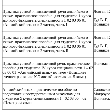
Практика устной и письменной речи английского
Ловгач, Г.
языка: практическое пособие для студентов 1 курса
Гуд В. Г.,
заочного факультета специальности 1-02 03 06-01–
Познякова
«Английский язык» в 2 частях, часть I
Практика устной и письменной речи английского
Ловгач, Г.
языка: практическое пособие для студентов 1 курса
Гуд В. Г.,
заочного факультета специальности 1-02 03 06-01–
Познякова
«Английский язык» в 2 частях, часть II
Практика устной и письменной речи: практическое
Полевая, 
пособие для студентов IV курса специальности 1 – 02
03 06 01 «Английский язык» по теме «Домашнее
чтение» (по книге К.Эмис «Счастливчик Джим»)
Английский язык: практическое пособие по
Садовская
подготовке к государственным экзаменам для
Мокроусо
студентов 5 курса специальности 1 - 02 03 06 – 02
Поплавск
«Немецкий язык»