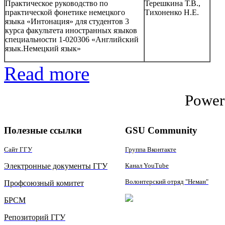
Практическое руководство по
Терешкина Т.В.,
практической фонетике немецкого
Тихоненко Н.Е.
языка «Интонация» для студентов 3
курса факультета иностранных языков
специальности 1-020306 «Английский
язык.Немецкий язык»
Read more
Power
Полезные ссылки
GSU Community
Сайт ГГУ
Группа Вконтакте
Электронные документы ГГУ
Канал YouTube
Волонтерский отряд "Неман"
Профсоюзный комитет
БРСМ
Репозиторий ГГУ