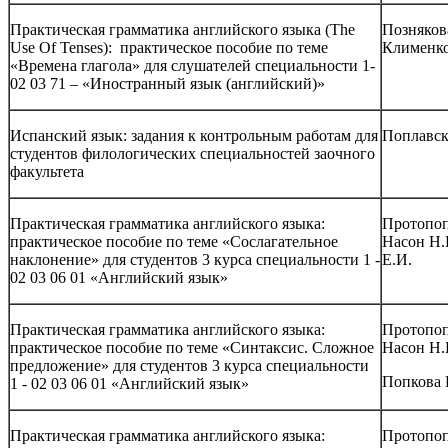
Практическая грамматика английского языка (The
Познякова
Use Of Tenses): практическое пособие по теме
Клименко
«Времена глагола» для слушателей специальности 1-
02 03 71 – «Иностранный язык (английский)»
Испанский язык: задания к контрольным работам для
Поплавс
студентов филологических специальностей заочного
факультета
Практическая грамматика английского языка:
Протопоп
практическое пособие по теме «Сослагательное
Насон Н.
наклонение» для студентов 3 курса специальности 1 -
Е.И.
02 03 06 01 «Английский язык»
Практическая грамматика английского языка:
Протопоп
практическое пособие по теме «Синтаксис. Сложное
Насон Н.
предложение» для студентов 3 курса специальности
Попкова 
1 - 02 03 06 01 «Английский язык»
Практическая грамматика английского языка:
Протопоп