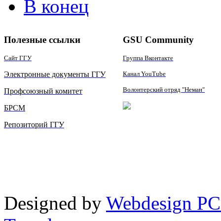
В конец
Полезные ссылки
GSU Community
Сайт ГГУ
Группа Вконтакте
Электронные документы ГГУ
Канал YouTube
Волонтерский отряд "Неман"
Профсоюзный комитет
БРСМ
Репозиторий ГГУ
Designed by
Webdesign PC