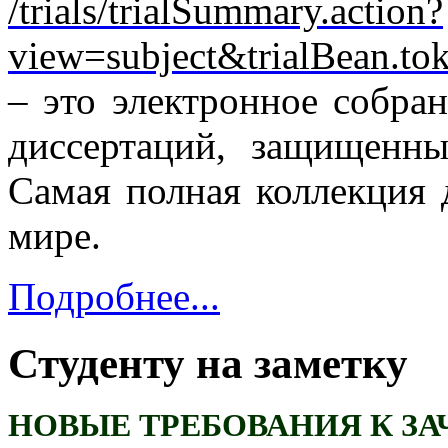
/trials/trialSummary.action?
view=subject&trialBean
– это электронное собра
диссертаций, защищенны
Самая полная коллекция 
мире.
Подробнее...
Студенту на заметку
НОВЫЕ ТРЕБОВАНИЯ К З