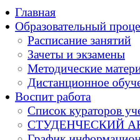
Главная
Образовательный проце
Расписание занятий
Зачеты и экзамены
Методические матер
Дистанционное обуч
Воспит работа
Список кураторов уч
СТУДЕНЧЕСКИЙ А
График информацион