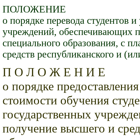
ПОЛОЖЕНИЕ
о порядке перевода студентов 
учреждений, обеспечивающих п
специального образования, с пл
средств республиканского и (и
П О Л О Ж Е Н И Е
о порядке предоставлени
стоимости обучения студ
государственных учрежд
получение высшего и сре