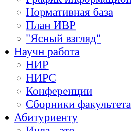
Нормативная база
План ИВР
"Ясный взгляд"
Научн работа
НИР
НИРС
Конференции
Сборники факультета
Абитуриенту
Иняз - это......