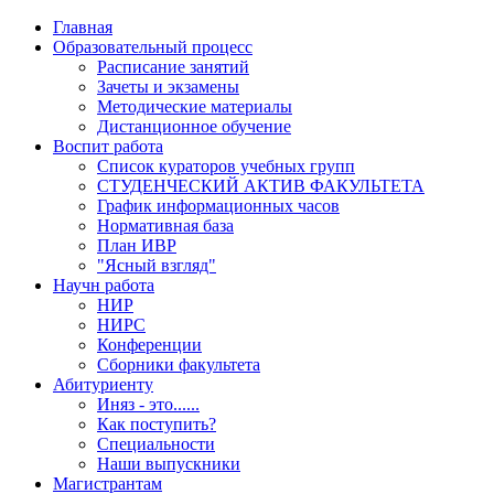
Главная
Образовательный процесс
Расписание занятий
Зачеты и экзамены
Методические материалы
Дистанционное обучение
Воспит работа
Список кураторов учебных групп
СТУДЕНЧЕСКИЙ АКТИВ ФАКУЛЬТЕТА
График информационных часов
Нормативная база
План ИВР
"Ясный взгляд"
Научн работа
НИР
НИРС
Конференции
Сборники факультета
Абитуриенту
Иняз - это......
Как поступить?
Специальности
Наши выпускники
Магистрантам