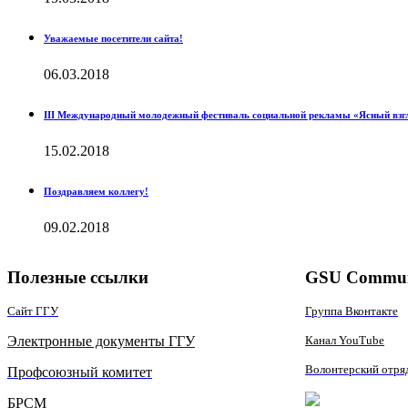
Уважаемые посетители сайта!
06.03.2018
III Международный молодежный фестиваль социальной рекламы «Ясный взг
15.02.2018
Поздравляем коллегу!
09.02.2018
Полезные ссылки
GSU Commun
Сайт ГГУ
Группа Вконтакте
Электронные документы ГГУ
Канал YouTube
Волонтерский отря
Профсоюзный комитет
БРСМ