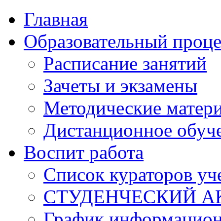
Главная
Образовательный проце
Расписание занятий
Зачеты и экзамены
Методические матер
Дистанционное обуч
Воспит работа
Список кураторов уч
СТУДЕНЧЕСКИЙ А
График информацион