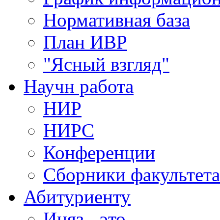
Нормативная база
План ИВР
"Ясный взгляд"
Научн работа
НИР
НИРС
Конференции
Сборники факультета
Абитуриенту
Иняз - это......