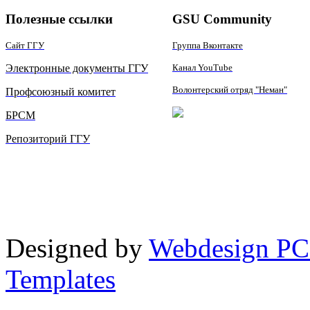
Полезные ссылки
GSU Community
Сайт ГГУ
Группа Вконтакте
Электронные документы ГГУ
Канал YouTube
Волонтерский отряд "Неман"
Профсоюзный комитет
БРСМ
Репозиторий ГГУ
Designed by
Webdesign PC
Templates