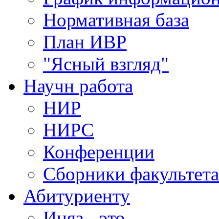
Нормативная база
План ИВР
"Ясный взгляд"
Научн работа
НИР
НИРС
Конференции
Сборники факультета
Абитуриенту
Иняз - это......