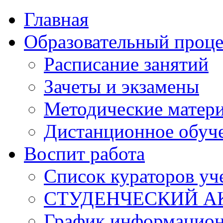
Главная
Образовательный проце
Расписание занятий
Зачеты и экзамены
Методические матер
Дистанционное обуч
Воспит работа
Список кураторов уч
СТУДЕНЧЕСКИЙ А
График информацион