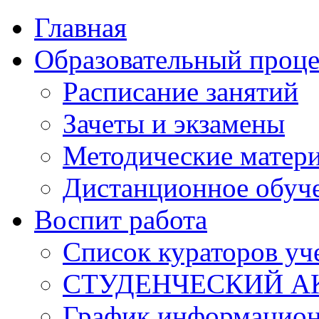
Главная
Образовательный проце
Расписание занятий
Зачеты и экзамены
Методические матер
Дистанционное обуч
Воспит работа
Список кураторов уч
СТУДЕНЧЕСКИЙ А
График информацион