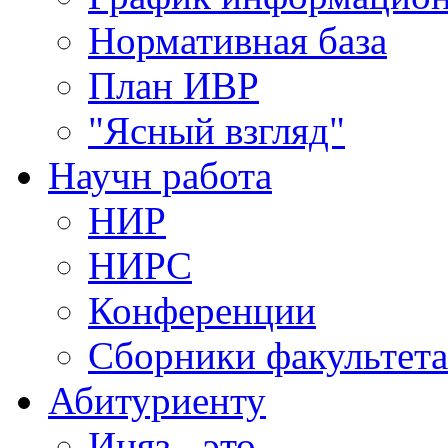
Нормативная база
План ИВР
"Ясный взгляд"
Научн работа
НИР
НИРС
Конференции
Сборники факультета
Абитуриенту
Иняз - это......