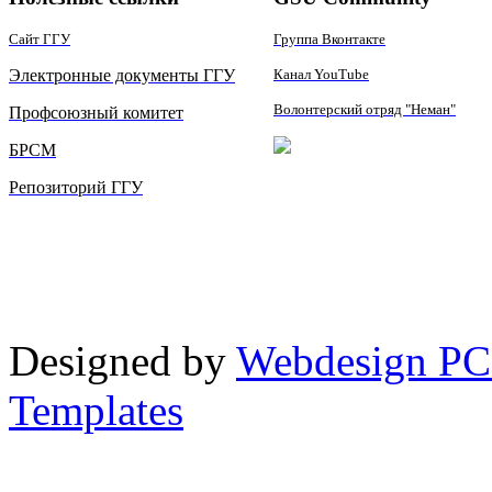
Сайт ГГУ
Группа Вконтакте
Электронные документы ГГУ
Канал YouTube
Волонтерский отряд "Неман"
Профсоюзный комитет
БРСМ
Репозиторий ГГУ
Designed by
Webdesign PC
Templates