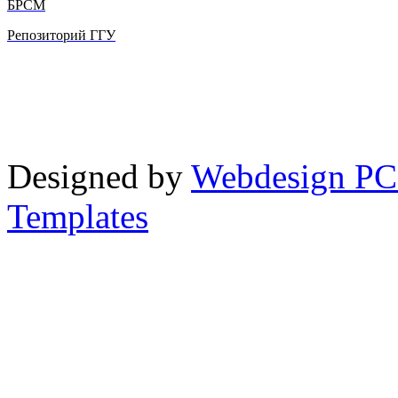
БРСМ
Репозиторий ГГУ
Designed by
Webdesign PC
Templates