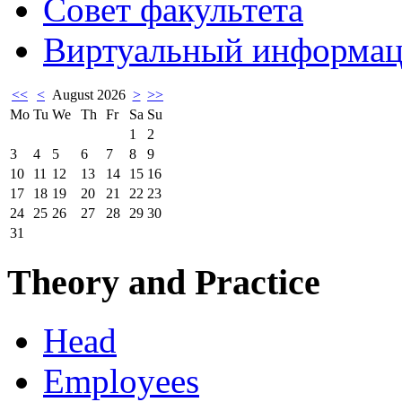
Совет факультета
Виртуальный информац
<<
<
August 2026
>
>>
Mo
Tu
We
Th
Fr
Sa
Su
1
2
3
4
5
6
7
8
9
10
11
12
13
14
15
16
17
18
19
20
21
22
23
24
25
26
27
28
29
30
31
Theory and Practice
Head
Employees